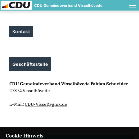
CDU Gemeindeverband Visselhövede
Kontakt
Geschäftsstelle
CDU Gemeindeverband Visselhövede Fabian Schneider
27374 Visselhövede
E-Mail:
CDU-Vissel@gmx.de
Cookie Hinweis