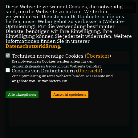
Diese Webseite verwendet Cookies, die notwendig
WIR FREUEN UNS ÜBER IHRE FRAGEN, ANREGUNGEN UND
sind, um die Webseite zu nutzen. Weiterhin
verwenden wir Dienste von Drittanbietern, die uns
KOMMENTARE.
helfen, unser Webangebot zu verbessern (Website-
Optmierung). Für die Verwendung bestimmter
Dienste, benötigen wir Ihre Einwilligung. Ihre
Einwilligung können Sie jederzeit widerrufen. Weitere
Informationen finden Sie in unserer
Datenschutzerklärung
.
Technisch notwendige Cookies (
Übersicht
)
Die notwendigen Cookies werden allein für den
ordnungsgemäßen Gebrauch der Webseite benötigt.
Cookies von Drittanbietern (
Übersicht
)
Zur Optimierung unserer Webseite binden wir Dienste und
Angebote von Drittanbietern ein.
Alle akzeptieren
Auswahl speichern